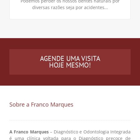
Podemos perder os nossos dentes naturais por
diversas razões seja por acidentes...
AGENDE UMA VISITA
HOJE MESMO!
Sobre a Franco Marques
A Franco Marques
– Diagnóstico e Odontologia Integrada
é uma clínica voltada para o Diagnóstico precoce de