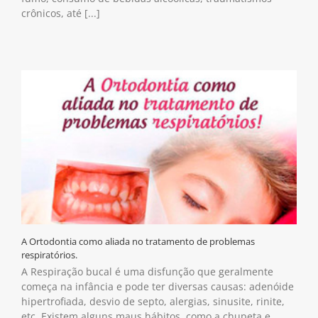
crônicos, até [...]
A Ortodontia como aliada no tratamento de problemas
respiratórios.
A Respiração bucal é uma disfunção que geralmente
começa na infância e pode ter diversas causas: adenóide
hipertrofiada, desvio de septo, alergias, sinusite, rinite,
etc. Existem alguns maus hábitos, como a chupeta e