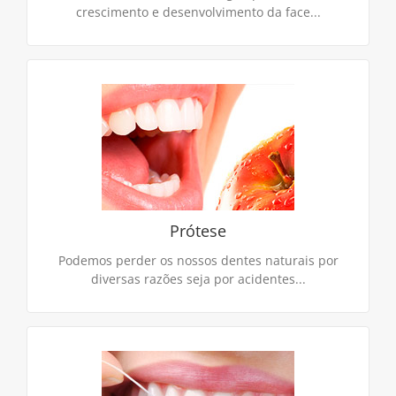
crescimento e desenvolvimento da face...
Prótese
Podemos perder os nossos dentes naturais por
diversas razões seja por acidentes, cáries, doenças
da gengiva ou outros problemas de saúde oral…
Prótese
CONTINUE LENDO
Podemos perder os nossos dentes naturais por
diversas razões seja por acidentes...
Periodontia