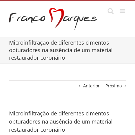
Ir
para
o
conteúdo
Microinfiltração de diferentes cimentos
obturadores na ausência de um material
restaurador coronário
Anterior
Próximo
Microinfiltração de diferentes cimentos
obturadores na ausência de um material
restaurador coronário