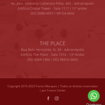
Av. Jorn. Umberto Calderaro Filho, 455 - Adrianópolis
Edifício Cristal Tower - Sala 1117 / 11º andar
(92) 3088-4957 / 99154-4042
THE PLACE
Rua Belo Horizonte, N. 09 - Adrianópolis
Edifício The Place - Sala 1314 - 13º Andar
(92) 3304-1466 / (92) 98416-3663
Copyright 2016-2023 Franco Marques | Todos os direitos reservados
| por
Creare Center
Facebook
Instagram