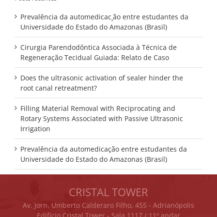
Prevalência da automedicac¸ão entre estudantes da
Universidade do Estado do Amazonas (Brasil)
Cirurgia Parendodôntica Associada à Técnica de
Regeneração Tecidual Guiada: Relato de Caso
Does the ultrasonic activation of sealer hinder the
root canal retreatment?
Filling Material Removal with Reciprocating and
Rotary Systems Associated with Passive Ultrasonic
Irrigation
Prevalência da automedicação entre estudantes da
Universidade do Estado do Amazonas (Brasil)
CRISTAL TOWER
Av. Jorn. Umberto Calderaro Filho, 455 - Adrianópolis
Edifício Cristal Tower - Sala 1117 / 11º andar