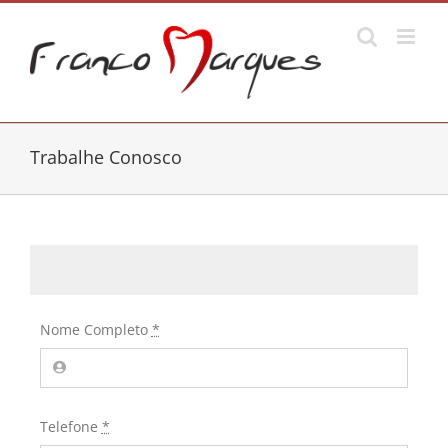
Ir
para
o
conteúdo
Trabalhe Conosco
Nome Completo
*
Telefone
*