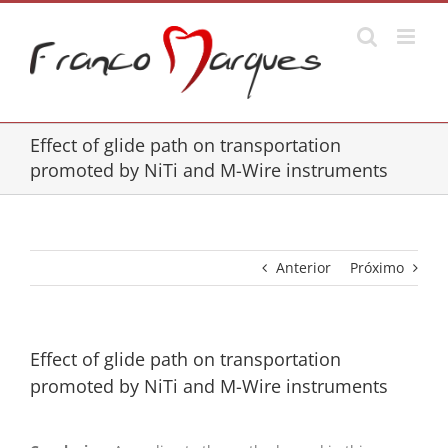
Ir
para
o
conteúdo
Effect of glide path on transportation
promoted by NiTi and M-Wire instruments
Anterior
Próximo
Effect of glide path on transportation
promoted by NiTi and M-Wire instruments