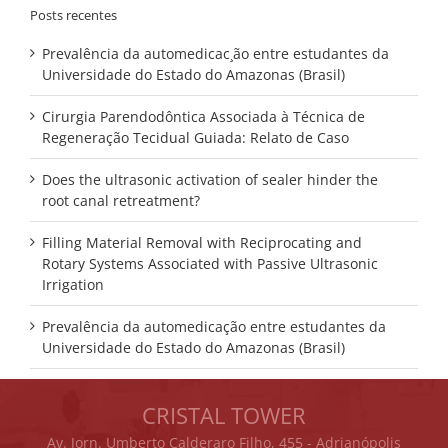
Posts recentes
Prevalência da automedicac¸ão entre estudantes da
Universidade do Estado do Amazonas (Brasil)
Cirurgia Parendodôntica Associada à Técnica de
Regeneração Tecidual Guiada: Relato de Caso
Does the ultrasonic activation of sealer hinder the
root canal retreatment?
Filling Material Removal with Reciprocating and
Rotary Systems Associated with Passive Ultrasonic
Irrigation
Prevalência da automedicação entre estudantes da
Universidade do Estado do Amazonas (Brasil)
CRISTAL TOWER
Av. Jorn. Umberto Calderaro Filho, 455 - Adrianópolis