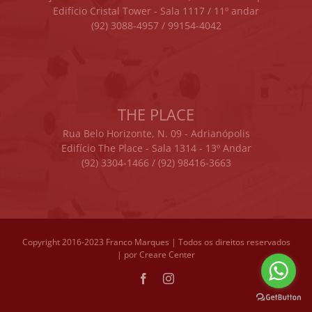
Edifício Cristal Tower - Sala 1117 / 11º andar
(92) 3088-4957 / 99154-4042
THE PLACE
Rua Belo Horizonte, N. 09 - Adrianópolis
Edifício The Place - Sala 1314 - 13º Andar
(92) 3304-1466 / (92) 98416-3663
Copyright 2016-2023 Franco Marques | Todos os direitos reservados
| por
Creare Center
Facebook
Instagram