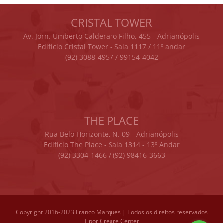
CRISTAL TOWER
Av. Jorn. Umberto Calderaro Filho, 455 - Adrianópolis
Edifício Cristal Tower - Sala 1117 / 11º andar
(92) 3088-4957 / 99154-4042
THE PLACE
Rua Belo Horizonte, N. 09 - Adrianópolis
Edifício The Place - Sala 1314 - 13º Andar
(92) 3304-1466 / (92) 98416-3663
Copyright 2016-2023 Franco Marques | Todos os direitos reservados
| por
Creare Center