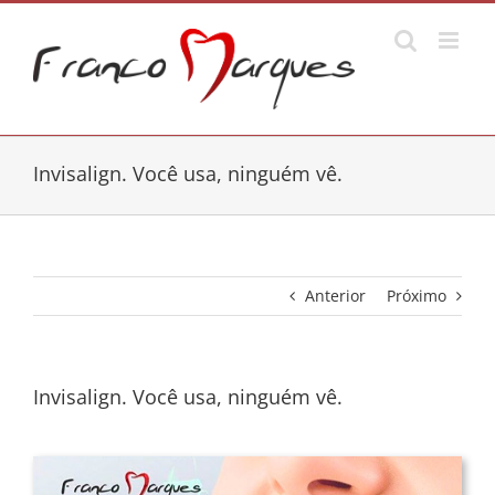
Ir
para
o
conteúdo
Invisalign. Você usa, ninguém vê.
Anterior
Próximo
Invisalign. Você usa, ninguém vê.