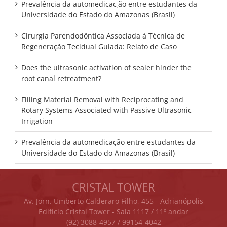
Prevalência da automedicac¸ão entre estudantes da
Universidade do Estado do Amazonas (Brasil)
Cirurgia Parendodôntica Associada à Técnica de
Regeneração Tecidual Guiada: Relato de Caso
Does the ultrasonic activation of sealer hinder the
root canal retreatment?
Filling Material Removal with Reciprocating and
Rotary Systems Associated with Passive Ultrasonic
Irrigation
Prevalência da automedicação entre estudantes da
Universidade do Estado do Amazonas (Brasil)
CRISTAL TOWER
Av. Jorn. Umberto Calderaro Filho, 455 - Adrianópolis
Edifício Cristal Tower - Sala 1117 / 11º andar
(92) 3088-4957 / 99154-4042